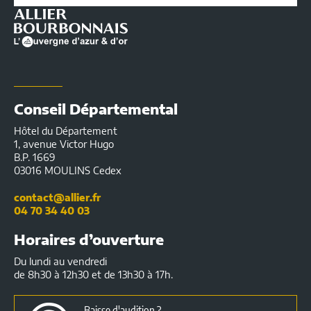
|
Infos
pratiques
Conseil Départemental
Hôtel du Département
1, avenue Victor Hugo
B.P. 1669
03016 MOULINS Cedex
contact@allier.fr
04 70 34 40 03
Horaires d’ouverture
Du lundi au vendredi
de 8h30 à 12h30 et de 13h30 à 17h.
Baisse d'audition ?