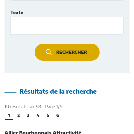
Texte
RECHERCHER
Résultats de la recherche
10 résultats sur 58 - Page 1/6
1
2
3
4
5
6
Allier Bourbonnais Attractivité