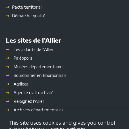
Pacte territorial
Démarche qualité
Les sites de l’Allier
Les aidants de l'Allier
Paléopolis
Musées départementaux
Bourdonner en Bourbonnais
Agrilocal
Agence d'attractivité
Rejoignez l'Allier
Archives départementales
Les délibérations
This site uses cookies and gives you control
Culture