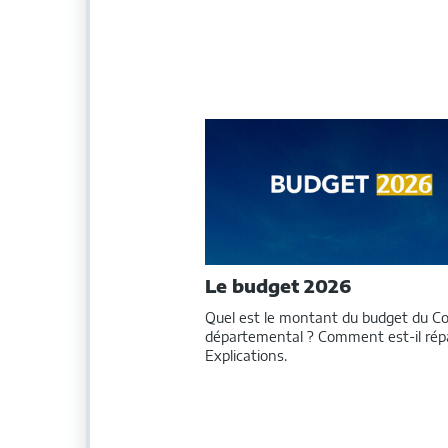
Dans
cette
rubrique
Le budget 2026
Quel est le montant du budget du Co
départemental ? Comment est-il répa
Explications.