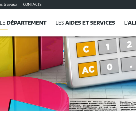
os travaux
CONTACTS
LE
DÉPARTEMENT
LES
AIDES ET SERVICES
L’
AL