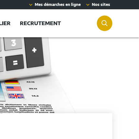
Mes démarches en ligne
Nos sites
LIER
RECRUTEMENT
RECHERCHER