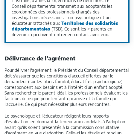
l'instruire, d'après la loi, en moins de neuf mois. Le
Conseil départemental transmet aux adoptants les
coordonnées des professionnels chargés des
investigations nécessaires – un psychologue et un
éducateur rattachés aux
Territoires des solidarités
départementales
(TSD). Ce sont les « parents en
devenir » qui doivent entrer en contact avec eux.
Délivrance de l'agrément
Pour délivrer l'agrément, le Président du Conseil départemental
doit s'assurer que les conditions d'accueil offertes par le
demandeur (sur les plans familial, éducatif et psychologique)
correspondent aux besoins et à l'intérêt d'un enfant adopté.
Sans rechercher le parent idéal, les professionnels évaluent les
facteurs de risque pour l'enfant qui arrive et la famille qui
l'accueille. Ce qui peut nécessiter plusieurs rencontres.
Le psychologue et l'éducateur rédigent leurs rapports
d'évaluation, en donnant la teneur aux candidats à l'adoption
avant qu'ils soient présentés à la commission consultative
d'agrément en vue d'adoption. Celle-ci les étudie et rend un