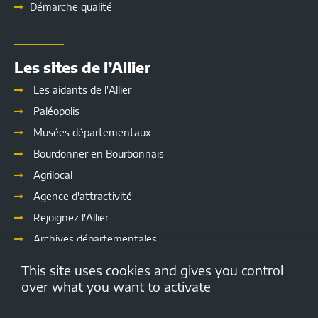
Démarche qualité
Les sites de l’Allier
Les aidants de l'Allier
Paléopolis
Musées départementaux
Bourdonner en Bourbonnais
Agrilocal
Agence d'attractivité
Rejoignez l'Allier
Archives départementales
Les délibérations
This site uses cookies and gives you control
Culture
over what you want to activate
Emploi.allier.fr