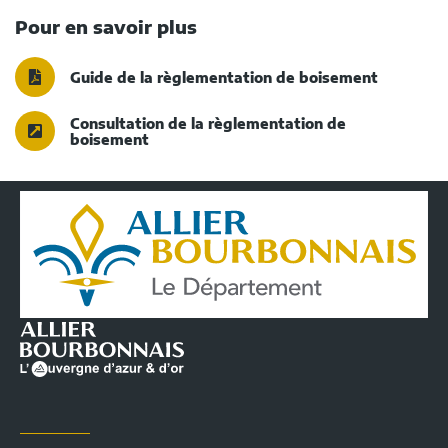
Pour en savoir plus
Guide de la règlementation de boisement
Consultation de la règlementation de
boisement
Conseil
Départemental
de
l'Allier
|
Infos
pratiques