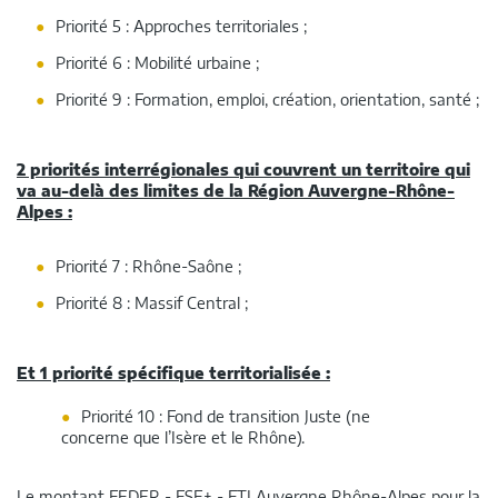
Priorité 5 : Approches territoriales ;
Priorité 6 : Mobilité urbaine ;
Priorité 9 : Formation, emploi, création, orientation, santé ;
2 priorités interrégionales qui couvrent un territoire qui
va au-delà des limites de la Région Auvergne-Rhône-
Alpes :
Priorité 7 : Rhône-Saône ;
Priorité 8 : Massif Central ;
Et 1 priorité spécifique territorialisée :
Priorité 10 : Fond de transition Juste (ne
concerne que l’Isère et le Rhône).
Le montant FEDER - FSE+ - FTJ Auvergne Rhône-Alpes pour la