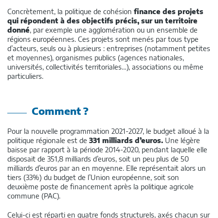
Concrètement, la politique de cohésion
finance des projets
qui répondent à des objectifs précis, sur un territoire
donné
, par exemple une agglomération ou un ensemble de
régions européennes. Ces projets sont menés par tous type
d’acteurs, seuls ou à plusieurs : entreprises (notamment petites
et moyennes), organismes publics (agences nationales,
universités, collectivités territoriales…), associations ou même
particuliers.
Comment ?
Pour la nouvelle programmation 2021-2027, le budget alloué à la
politique régionale est de
331 milliards d’euros.
Une légère
baisse par rapport à la période 2014-2020, pendant laquelle elle
disposait de 351,8 milliards d’euros, soit un peu plus de 50
milliards d’euros par an en moyenne. Elle représentait alors un
tiers (33%) du budget de l’Union européenne, soit son
deuxième poste de financement après la politique agricole
commune (PAC).
Celui-ci est réparti en quatre fonds structurels, axés chacun sur