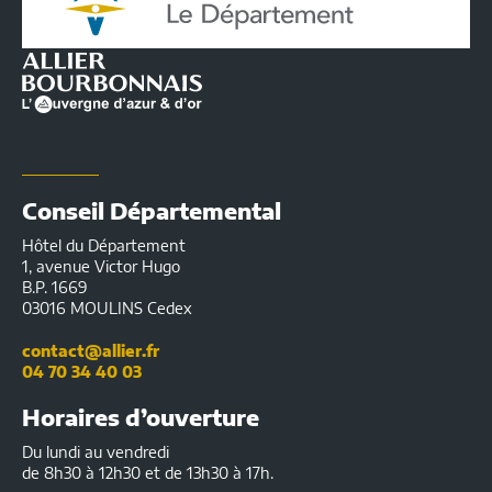
l'Allier
|
Infos
pratiques
Conseil Départemental
Hôtel du Département
1, avenue Victor Hugo
B.P. 1669
03016 MOULINS Cedex
contact@allier.fr
04 70 34 40 03
Horaires d’ouverture
Du lundi au vendredi
de 8h30 à 12h30 et de 13h30 à 17h.