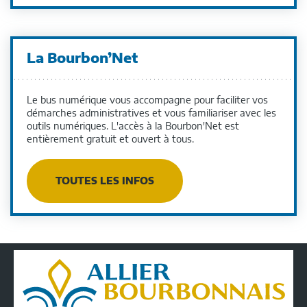
La Bourbon’Net
Le bus numérique vous accompagne pour faciliter vos
démarches administratives et vous familiariser avec les
outils numériques. L'accès à la Bourbon'Net est
entièrement gratuit et ouvert à tous.
TOUTES LES INFOS
Conseil
Départemental
de