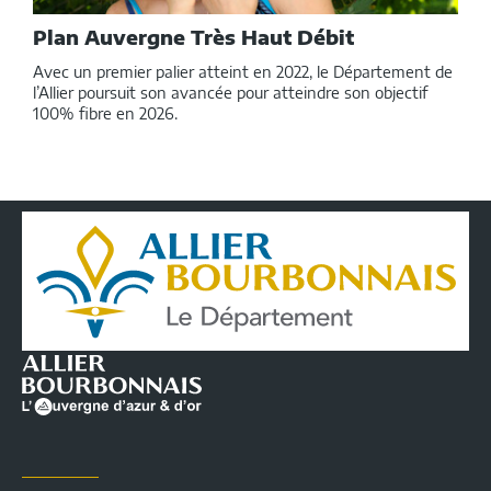
Plan Auvergne Très Haut Débit
Avec un premier palier atteint en 2022, le Département de
l’Allier poursuit son avancée pour atteindre son objectif
100% fibre en 2026.
Conseil
Départemental
de
l'Allier
|
Infos
pratiques