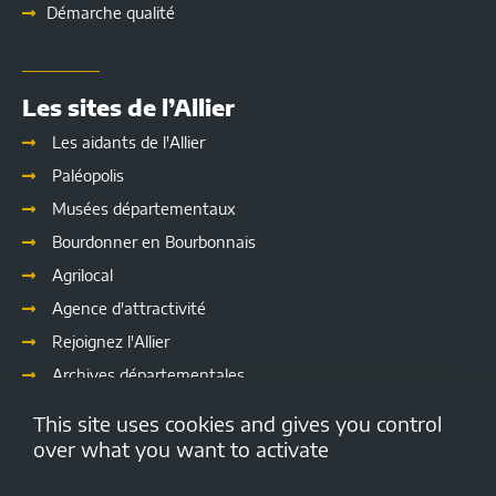
Démarche qualité
Les sites de l’Allier
Les aidants de l'Allier
Paléopolis
Musées départementaux
Bourdonner en Bourbonnais
Agrilocal
Agence d'attractivité
Rejoignez l'Allier
Archives départementales
Les délibérations
This site uses cookies and gives you control
Culture
over what you want to activate
Emploi.allier.fr