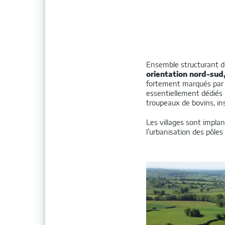
Ensemble structurant de l
orientation nord-sud
fortement marqués par l
essentiellement dédiés 
troupeaux de bovins, in
Les villages sont implan
l’urbanisation des pôle