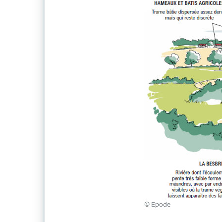
© Epode