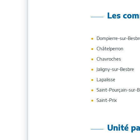
Les co
Dompierre-sur-Besbr
Châtelperron
Chavroches
Jaligny-sur-Besbre
Lapalisse
Saint-Pourçain-sur-
Saint-Prix
Unité p