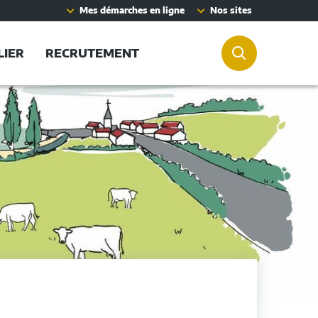
Mes démarches en ligne
Nos sites
LIER
RECRUTEMENT
RECHERCHER