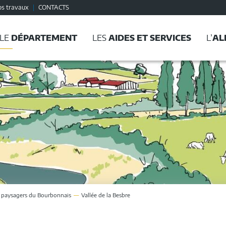
os travaux
CONTACTS
LE
DÉPARTEMENT
LES
AIDES ET SERVICES
L’
AL
 paysagers du Bourbonnais
Vallée de la Besbre