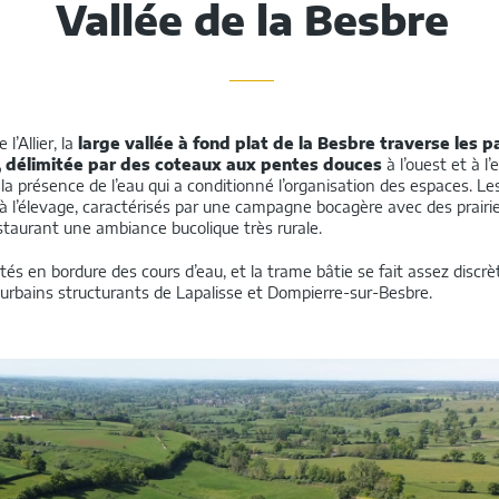
Vallée de la Besbre
’Allier, la
large vallée à fond plat de la Besbre traverse les 
, délimitée par des coteaux aux pentes douces
à l’ouest et à l
a présence de l’eau qui a conditionné l’organisation des espaces. Le
à l’élevage, caractérisés par une campagne bocagère avec des prairie
staurant une ambiance bucolique très rurale.
tés en bordure des cours d’eau, et la trame bâtie se fait assez discr
s urbains structurants de Lapalisse et Dompierre-sur-Besbre.