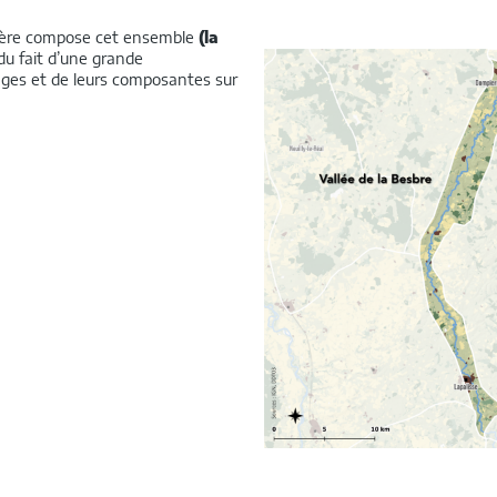
gère compose cet ensemble
(la
u fait d’une grande
es et de leurs composantes sur