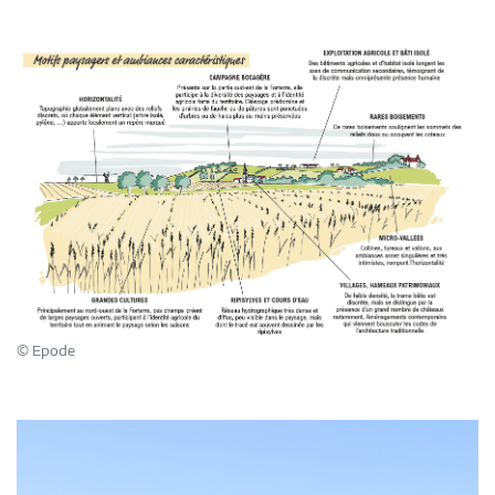
© Epode