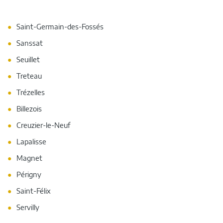
Saint-Germain-des-Fossés
Sanssat
Seuillet
Treteau
Trézelles
Billezois
Creuzier-le-Neuf
Lapalisse
Magnet
Périgny
Saint-Félix
Servilly