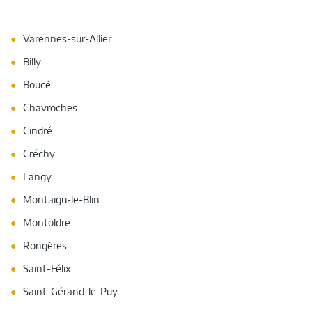
Varennes-sur-Allier
Billy
Boucé
Chavroches
Cindré
Créchy
Langy
Montaigu-le-Blin
Montoldre
Rongères
Saint-Félix
Saint-Gérand-le-Puy