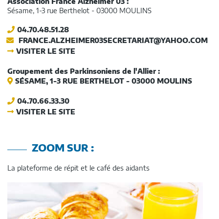
Association France Alzheimer 03 :
Sésame, 1-3 rue Berthelot - 03000 MOULINS
04.70.48.51.28
FRANCE.ALZHEIMER03SECRETARIAT@YAHOO.COM
VISITER LE SITE
Groupement des Parkinsoniens de l'Allier :
SÉSAME, 1-3 RUE BERTHELOT - 03000 MOULINS
04.70.66.33.30
VISITER LE SITE
ZOOM SUR :
La plateforme de répit et le café des aidants