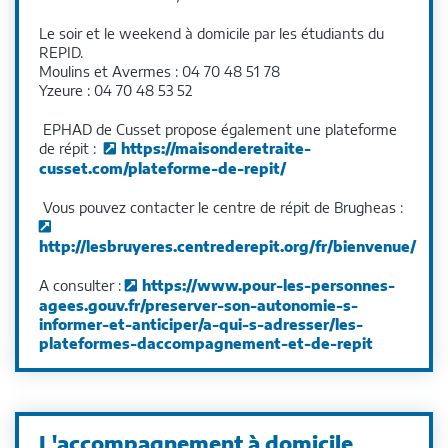
Le soir et le weekend à domicile par les étudiants du
REPID.
Moulins et Avermes : 04 70 48 51 78
Yzeure : 04 70 48 53 52
EPHAD de Cusset propose également une plateforme
de répit :
https://maisonderetraite-
cusset.com/plateforme-de-repit/
Vous pouvez contacter le centre de répit de Brugheas :
http://lesbruyeres.centrederepit.org/fr/bienvenue/
A consulter :
https://www.pour-les-personnes-
agees.gouv.fr/preserver-son-autonomie-s-
informer-et-anticiper/a-qui-s-adresser/les-
plateformes-daccompagnement-et-de-repit
L'accompagnement à domicile