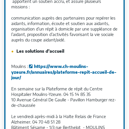
apportent un soutien accru, et assure plusieurs
missions :
communication auprès des partenaires pour repérer les
aidants, information, écoute et soutien aux aidants,
organisation d’un répit à domicile par une suppléance de
l’aidant, proposition d’activités favorisant la vie sociale
auprès du coupe aidant/aidé.
Les solutions d'accueil
Moulins :
https://www.ch-moulins-
yzeure.fr/annuaires/plateforme-repit-accueil-de-
jour/
En semaine sur la Plateforme de répit du Centre
Hospitalier Moulins-Yzeure. 04 15 14 85 35
10 Avenue Général De Gaulle - Pavillon Hamburger rez-
de-chaussée
Le vendredi après-midi à la Halte Relais de France
Alzheimer. 04 70 48 51 28
Bâtiment Sésame - 1/3 rue Berthelot - MOULINS