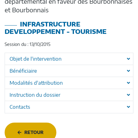
départemental en faveur des Bourbonnaises
et Bourbonnais
INFRASTRUCTURE
DEVELOPPEMENT - TOURISME
Session du : 13/10/2015
Objet de l'intervention
Bénéficiaire
Modalités d'attribution
Instruction du dossier
Contacts
RETOUR