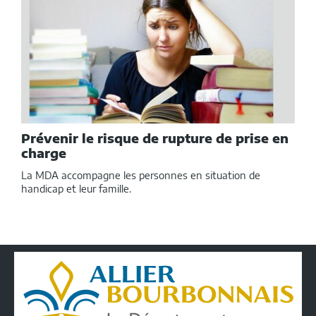
Prévenir le risque de rupture de prise en
charge
La MDA accompagne les personnes en situation de
handicap et leur famille.
Conseil
Départemental
de