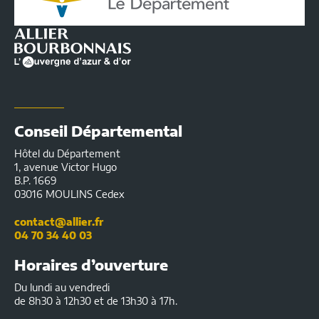
l'Allier
|
Infos
pratiques
Conseil Départemental
Hôtel du Département
1, avenue Victor Hugo
B.P. 1669
03016 MOULINS Cedex
contact@allier.fr
04 70 34 40 03
Horaires d’ouverture
Du lundi au vendredi
de 8h30 à 12h30 et de 13h30 à 17h.