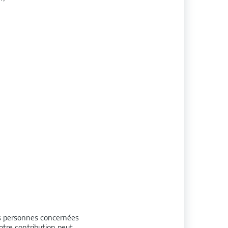
tes personnes concernées
Votre contribution peut