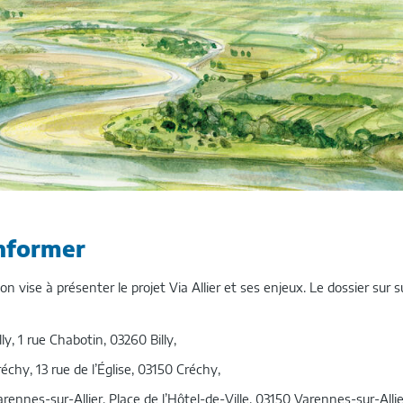
informer
on vise à présenter le projet Via Allier et ses enjeux. Le dossier sur 
ly, 1 rue Chabotin, 03260 Billy,
échy, 13 rue de l’Église, 03150 Créchy,
rennes-sur-Allier, Place de l’Hôtel-de-Ville, 03150 Varennes-sur-Allie