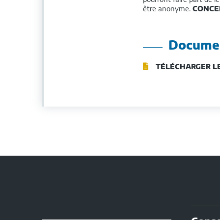
être anonyme.
CONCE
Documen
TÉLÉCHARGER L
Conseil