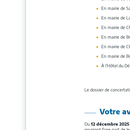
En mairie de Sa
En mairie de L
En mairie de C
En mairie de B
En mairie de Ch
En mairie de Br
À l’Hôtel du Dé
Le dossier de concertat
Votre av
Du
12 décembre 2025 
pourront faire part de l