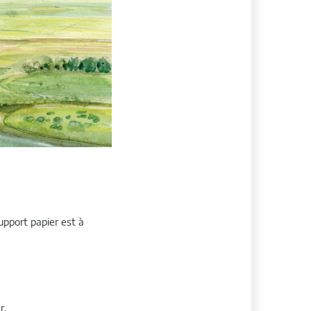
support papier est à
r,