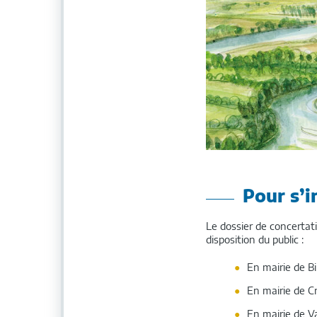
Pour s’
Le dossier de concertati
disposition du public :
En mairie de Bil
En mairie de Cr
En mairie de Va