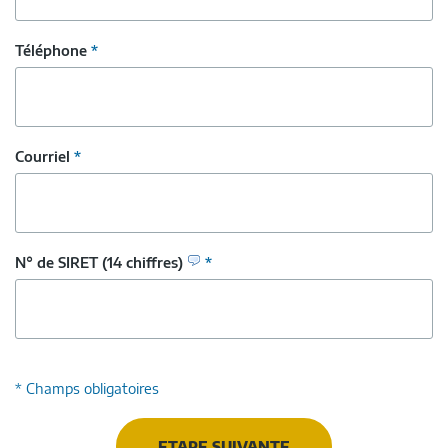
Téléphone
*
Courriel
*
N° de SIRET (14 chiffres)
*
* Champs obligatoires