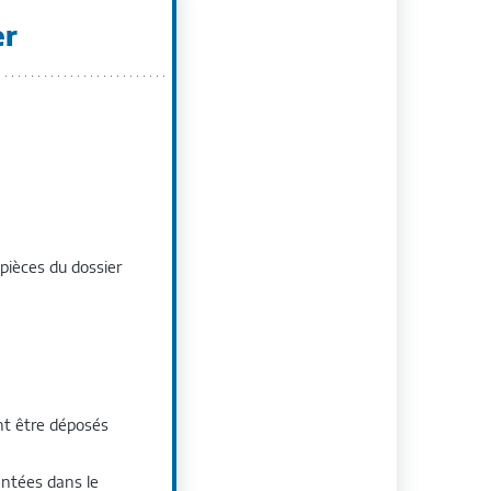
er
 pièces du dossier
nt être déposés
entées dans le