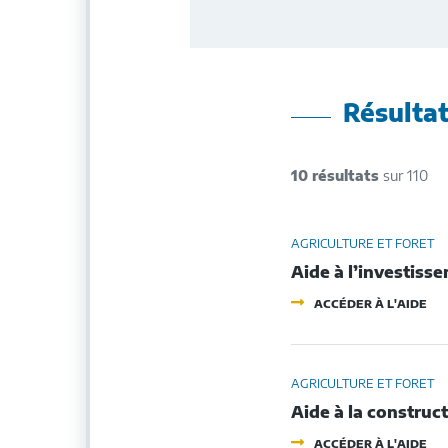
Résultat
10 résultats
sur 110
AGRICULTURE ET FORET
Aide à l’investiss
-
ACCÉDER À L'AIDE
AI
À
L’I
AG
AGRICULTURE ET FORET
Aide à la construc
-
ACCÉDER À L'AIDE