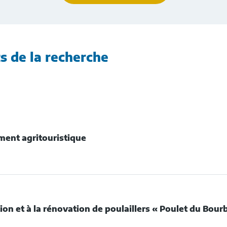
s de la recherche
ement agritouristique
DE
NVESTISSEMENT
RITOURISTIQUE
tion et à la rénovation de poulaillers « Poulet du Bou