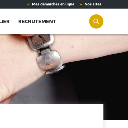
Mes démarches en ligne
Nos sites
LIER
RECRUTEMENT
RECHERCHER