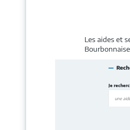
Les aides et 
Bourbonnaise
Rech
Je recher