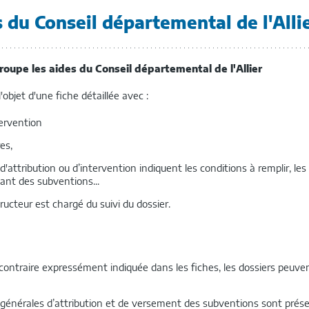
 du Conseil départemental de l'Alli
ENFANCE
oupe les aides du Conseil départemental de l'Allier
'objet d'une fiche détaillée avec :
tervention
es,
d'attribution ou d’intervention indiquent les conditions à remplir, les
tant des subventions...
ructeur est chargé du suivi du dossier.
ontraire expressément indiquée dans les fiches, les dossiers peuve
 générales d’attribution et de versement des subventions sont prés