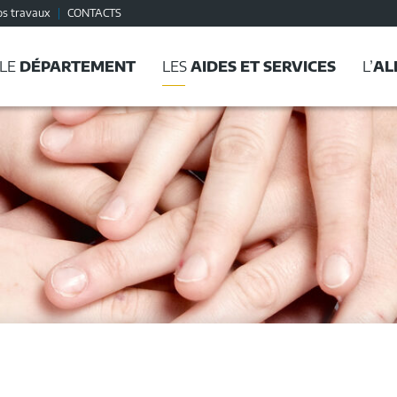
os travaux
CONTACTS
LE
DÉPARTEMENT
LES
AIDES ET SERVICES
L’
AL