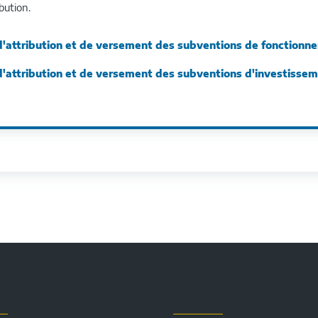
bution.
'attribution et de versement des subventions de fonctionn
'attribution et de versement des subventions d'investisse