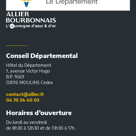
l'Allier
|
Infos
pratiques
Conseil Départemental
Hôtel du Département
1, avenue Victor Hugo
B.P. 1669
03016 MOULINS Cedex
contact@allier.fr
04 70 34 40 03
Horaires d’ouverture
Du lundi au vendredi
de 8h30 à 12h30 et de 13h30 à 17h.