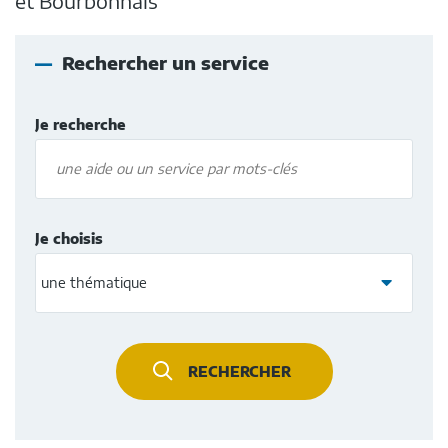
et Bourbonnais
Rechercher un service
une
Je recherche
aide
ou
un
service
par
une
mots-
Je choisis
thématique
clés
RECHERCHER